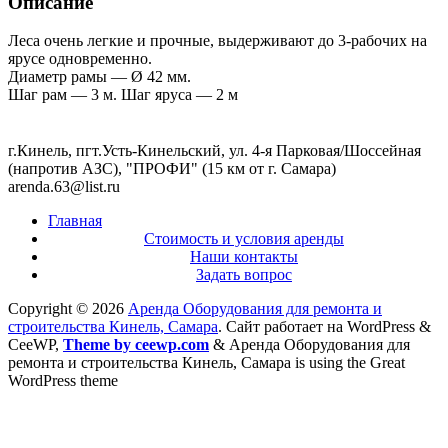
Описание
Леса очень легкие и прочные, выдерживают до 3-рабочих на
ярусе одновременно.
Диаметр рамы — Ø 42 мм.
Шаг рам — 3 м. Шаг яруса — 2 м
г.Кинель, пгт.Усть-Кинельский, ул. 4-я Парковая/Шоссейная
(напротив АЗС), "ПРОФИ" (15 км от г. Самара)
arenda.63@list.ru
Главная
Стоимость и условия аренды
Наши контакты
Задать вопрос
Copyright © 2026
Аренда Оборудования для ремонта и
строительства Кинель, Самара
. Сайт работает на WordPress
&
CeeWP,
Theme by ceewp.com
&
Аренда Оборудования для
ремонта и строительства Кинель, Самара is using the Great
WordPress theme