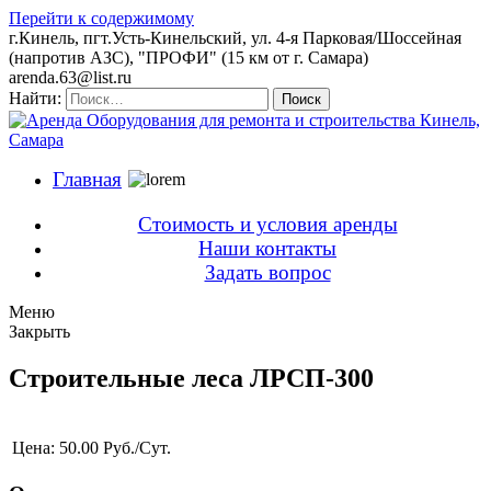
Перейти к содержимому
г.Кинель, пгт.Усть-Кинельский, ул. 4-я Парковая/Шоссейная
(напротив АЗС), "ПРОФИ" (15 км от г. Самара)
arenda.63@list.ru
Найти:
Поиск
Главная
Стоимость и условия аренды
Наши контакты
Задать вопрос
Меню
Закрыть
Строительные леса ЛРСП-300
Цена:
50.00 Руб./Сут.