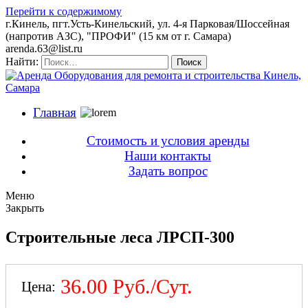
Перейти к содержимому
г.Кинель, пгт.Усть-Кинельский, ул. 4-я Парковая/Шоссейная
(напротив АЗС), "ПРОФИ" (15 км от г. Самара)
arenda.63@list.ru
Найти:
Поиск
Главная
Стоимость и условия аренды
Наши контакты
Задать вопрос
Меню
Закрыть
Строительные леса ЛРСП-300
36.00 Руб./Сут.
Цена: