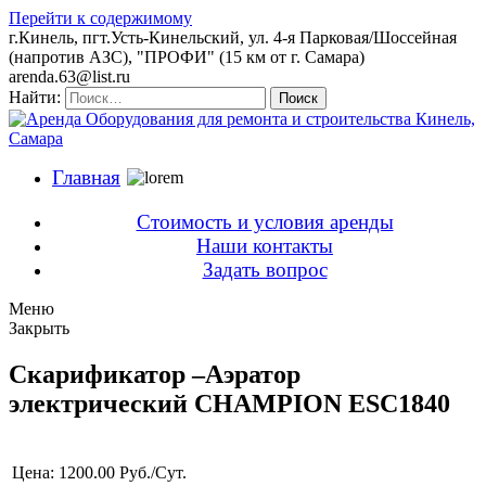
Перейти к содержимому
г.Кинель, пгт.Усть-Кинельский, ул. 4-я Парковая/Шоссейная
(напротив АЗС), "ПРОФИ" (15 км от г. Самара)
arenda.63@list.ru
Найти:
Поиск
Главная
Стоимость и условия аренды
Наши контакты
Задать вопрос
Меню
Закрыть
Скарификатор –Аэратор
электрический CHAMPION ESC1840
Цена:
1200.00 Руб./Сут.