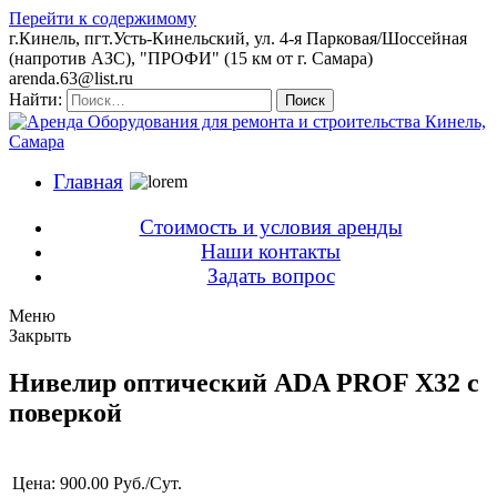
Перейти к содержимому
г.Кинель, пгт.Усть-Кинельский, ул. 4-я Парковая/Шоссейная
(напротив АЗС), "ПРОФИ" (15 км от г. Самара)
arenda.63@list.ru
Найти:
Поиск
Главная
Стоимость и условия аренды
Наши контакты
Задать вопрос
Меню
Закрыть
Нивелир оптический ADA PROF X32 с
поверкой
Цена:
900.00 Руб./Сут.