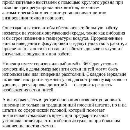
приблизительно выставлен с помощью круглого уровня при
помощи трех регулировочных винтов, механизм
автоматической компенсации устанавливает линию
визирования точно в горизонт.
Он создан для того, чтобы обеспечить стабильную работу
несмотря на условия окружающей среды, такие как вибрация
и быстрое изменение температуры воздуха. Прорезиненные
винты наведения и фокусировки создадут удобство в работе, а
просветленная оптика позволит работать дольше и улучшит
визуальные ощущения при работе.
Нивелир имеет горизонтальный лимб в 360° для угловых
измерений, а дальномерные нити сетки нитей могут быть
использованы для измерения расстояний. Складное зеркальце
позволяет настроить нужный угол для контроля пузырькового
уровня, а регулировка диоптрий — настроить резкость
изображения сетки нитей.
А выпуклая часть в центре основания позволит установить
нивелир не только на традиционный плоский штатив, но и на
штатив со сферической головой, который помогает
значительно сэкономить время при предварительной
установке нивелира, что особенно актуально при большом
количестве постов съемки.