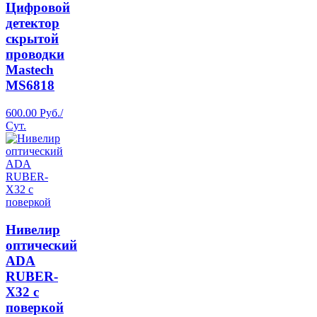
Цифровой
детектор
скрытой
проводки
Mastech
MS6818
600.00 Руб./
Сут.
Нивелир
оптический
ADA
RUBER-
Х32 с
поверкой