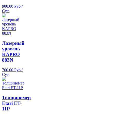
900.00 Руб./
Сут.
Лазерный
уровень
KAPRO
883N
700.00 Руб./
Сут.
Толщиномер
Etari ET-
11Р